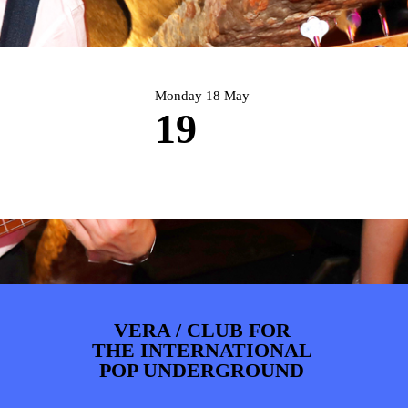
ARTDIVISION
FOTO’S
NIEUWS
INFO
WEBSHOP
MIJN TICKETS
Monday 18 May
19
VERA / CLUB FOR
THE INTERNATIONAL
POP UNDERGROUND