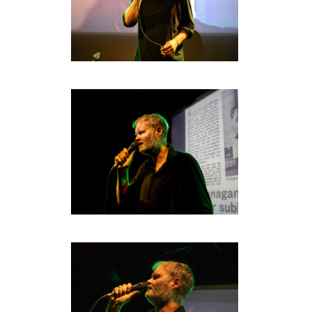
HOME
AGENDA
ARTDIVISION
PHOTOS
NEWS
INFO
WEBSHOP
MY TICKETS