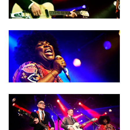
PHOTOS
NEWS
INFO
WEBSHOP
MY TICKETS