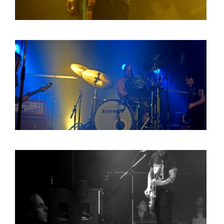
HOME
AGENDA
ARTDIVISION
PHOTOS
NEWS
INFO
WEBSHOP
MY TICKETS