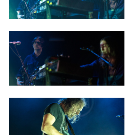
HOME
AGENDA
ARTDIVISION
PHOTOS
NEWS
INFO
WEBSHOP
MY TICKETS