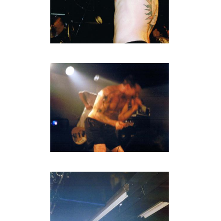
HOME
AGENDA
ARTDIVISION
PHOTOS
NEWS
INFO
WEBSHOP
MY TICKETS