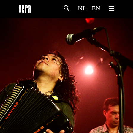
NL
EN
HOME
PROGRAMMA