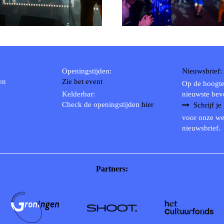
1980
1979
Openingstijden:
Nieuwsbrief:
en
Zie het event
Op de hoogte
Kelderbar:
nieuwste bev
Check de openingstijden
hier
Schrijf je
voor onze we
nieuwsbrief.
Partners: