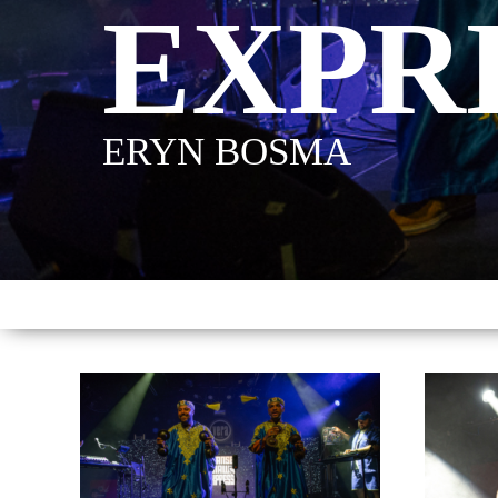
EXPR
ERYN BOSMA