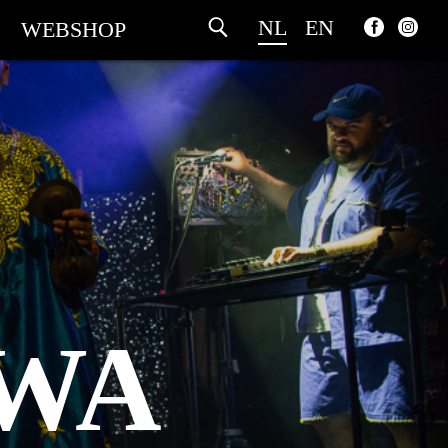
NL
EN
WEBSHOP
WA