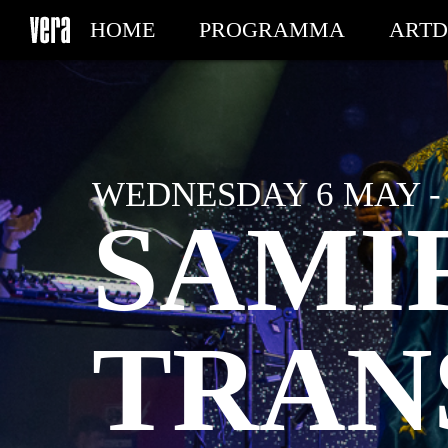
HOME
PROGRAMMA
ARTD
MIJN TICKETS
WEDNESDAY 6 MAY - 
SAMI
TRAN