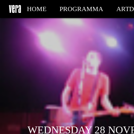
HOME
PROGRAMMA
ARTD
MIJN TICKETS
WEDNESDAY 28 NOVE