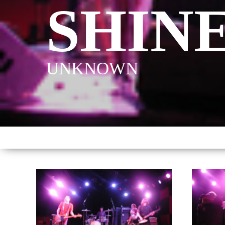
SHIN
UNKNOWN