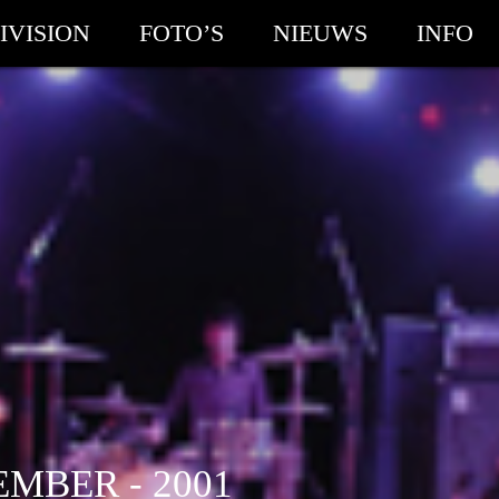
IVISION
FOTO’S
NIEUWS
INFO
MBER - 2001