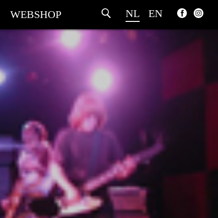
NL
EN
WEBSHOP