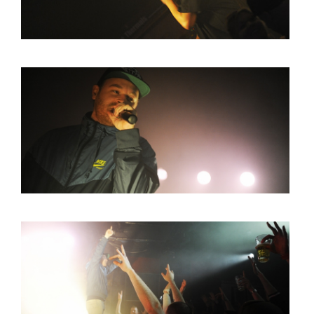
PHOTOS
NEWS
INFO
WEBSHOP
MY TICKETS