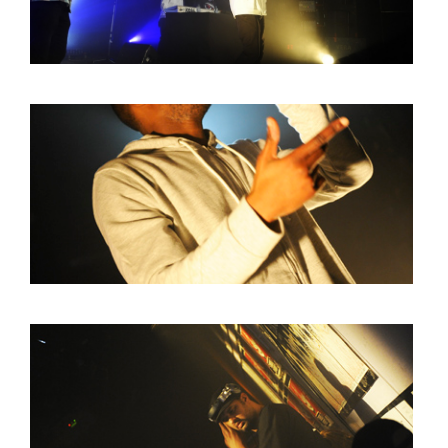
HOME
AGENDA
ARTDIVISION