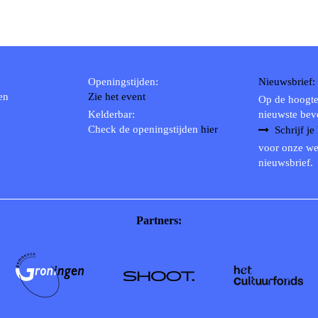
Openingstijden:
Nieuwsbrief:
en
Zie het event
Op de hoogte
Kelderbar:
nieuwste bev
Check de openingstijden
hier
Schrijf je
voor onze we
nieuwsbrief.
Partners: