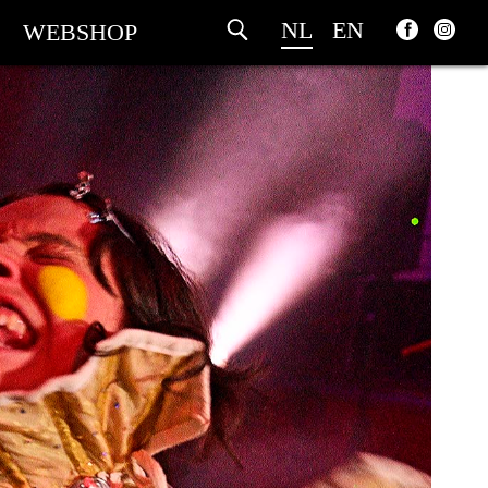
NL
EN
WEBSHOP