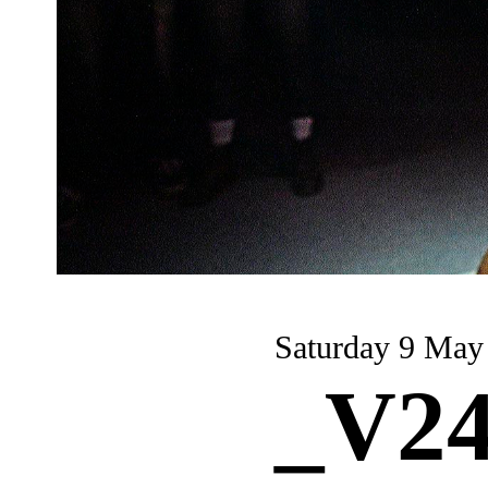
Saturday 9 May
_V24