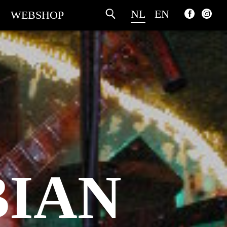
NL
EN
WEBSHOP
IAN