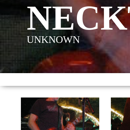
NECK
UNKNOWN