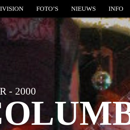
IVISION
FOTO’S
NIEUWS
INFO
 - 2000
COLUMB