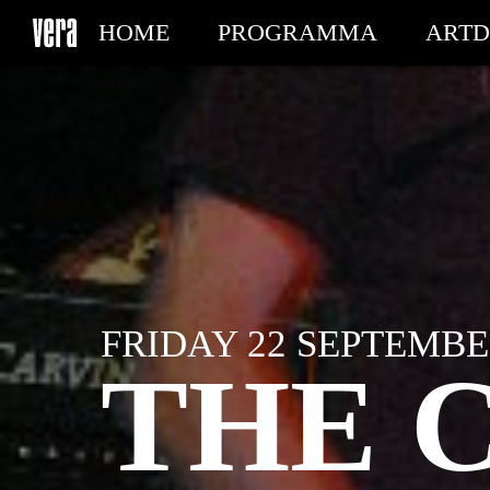
HOME
PROGRAMMA
ARTD
MIJN TICKETS
FRIDAY 22 SEPTEMBER
THE 