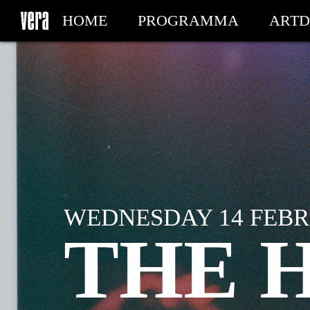
HOME
PROGRAMMA
ARTD
MIJN TICKETS
WEDNESDAY 14 FEBRU
THE 