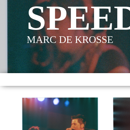
SPEE
MARC DE KROSSE