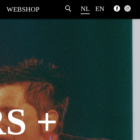
NL
EN
WEBSHOP
S +