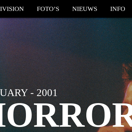
IVISION
FOTO’S
NIEUWS
INFO
ARY - 2001
HORROR