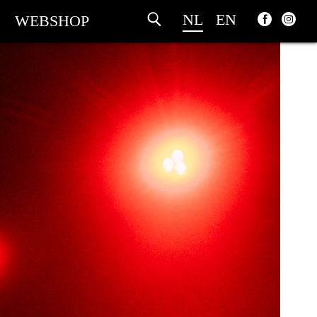
NL
EN
WEBSHOP