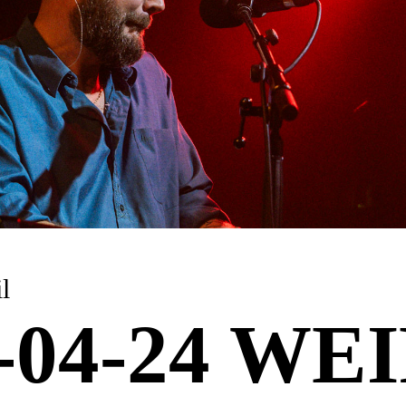
l
-04-24 WE