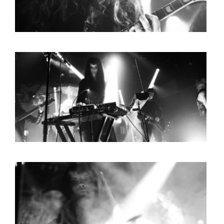
HOME
AGENDA
ARTDIVISION
PHOTOS
NEWS
INFO
WEBSHOP
MY TICKETS