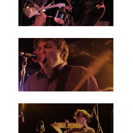
HOME
AGENDA
ARTDIVISION
PHOTOS
NEWS
INFO
WEBSHOP
MY TICKETS