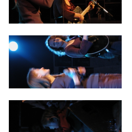
HOME
AGENDA
ARTDIVISION
PHOTOS
NEWS
INFO
WEBSHOP
MY TICKETS