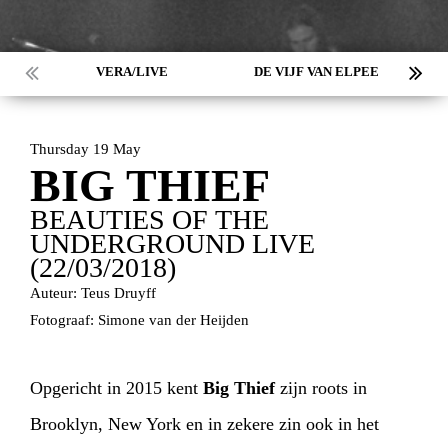
VERA/LIVE
DE VIJF VAN ELPEE
Thursday 19 May
BIG THIEF
BEAUTIES OF THE
UNDERGROUND LIVE
(22/03/2018)
Auteur: Teus Druyff
Fotograaf: Simone van der Heijden
Opgericht in 2015 kent
Big Thief
zijn roots in
Brooklyn, New York en in zekere zin ook in het