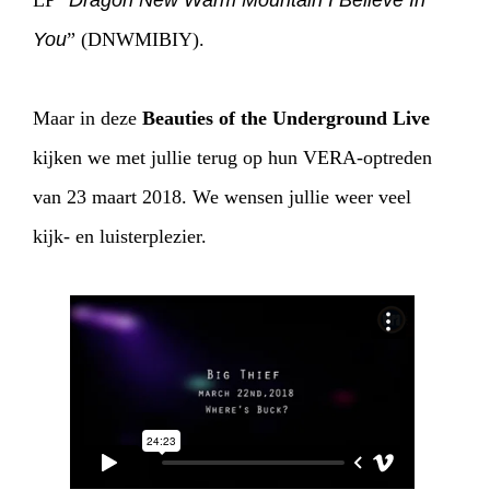
LP “
Dragon New Warm Mountain I Believe In
You
” (DNWMIBIY).
Maar in deze
Beauties of the Underground Live
kijken we met jullie terug op hun VERA-optreden
van 23 maart 2018. We wensen jullie weer veel
kijk- en luisterplezier.