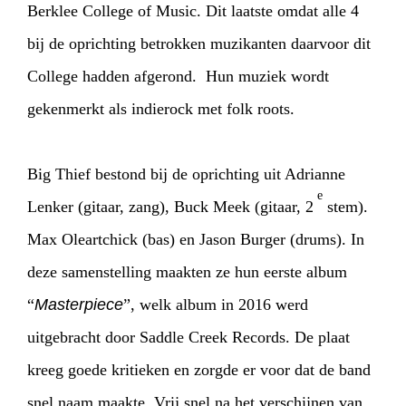
Berklee College of Music. Dit laatste omdat alle 4
bij de oprichting betrokken muzikanten daarvoor dit
College hadden afgerond. Hun muziek wordt
gekenmerkt als indierock met folk roots.
Big Thief bestond bij de oprichting uit Adrianne
e
Lenker (gitaar, zang), Buck Meek (gitaar, 2
stem).
Max Oleartchick (bas) en Jason Burger (drums). In
deze samenstelling maakten ze hun eerste album
“
Masterpiece
”, welk album in 2016 werd
uitgebracht door Saddle Creek Records. De plaat
kreeg goede kritieken en zorgde er voor dat de band
snel naam maakte. Vrij snel na het verschijnen van