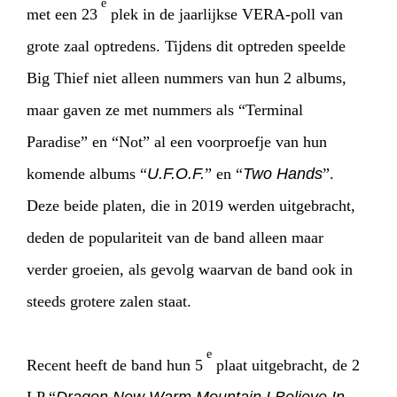
e
met een 23
plek in de jaarlijkse VERA-poll van
grote zaal optredens. Tijdens dit optreden speelde
Big Thief niet alleen nummers van hun 2 albums,
maar gaven ze met nummers als “Terminal
Paradise” en “Not” al een voorproefje van hun
komende albums “
U.F.O.F.
” en “
Two Hands
”.
Deze beide platen, die in 2019 werden uitgebracht,
deden de populariteit van de band alleen maar
verder groeien, als gevolg waarvan de band ook in
steeds grotere zalen staat.
e
Recent heeft de band hun 5
plaat uitgebracht, de 2