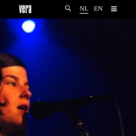
NL
EN