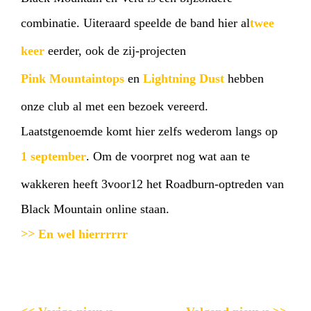
combinatie. Uiteraard speelde de band hier al
twee
keer
eerder, ook de zij-projecten
Pink Mountaintops
en
Lightning Dust
hebben
onze club al met een bezoek vereerd.
Laatstgenoemde komt hier zelfs wederom langs op
1 september
. Om de voorpret nog wat aan te
wakkeren heeft 3voor12 het Roadburn-optreden van
Black Mountain online staan.
>> En wel hierrrrrr