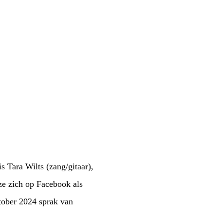
 Tara Wilts (zang/gitaar),
ze zich op Facebook als
tober 2024 sprak van