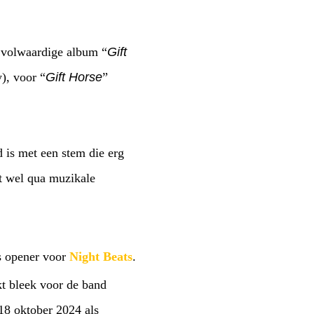
t volwaardige album “
Gift
), voor “
Gift Horse
”
 is met een stem die erg
t wel qua muzikale
s opener voor
Night Beats
.
t bleek voor de band
18 oktober 2024 als