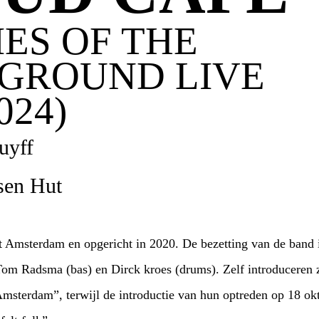
ES OF THE
GROUND LIVE
024)
uyff
sen Hut
t Amsterdam en opgericht in 2020. De bezetting van de band is
Tom Radsma (bas) en Dirck kroes (drums). Zelf introduceren 
sterdam”, terwijl de introductie van hun optreden op 18 ok