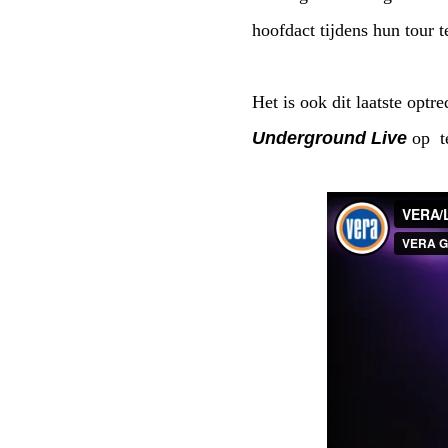
hoofdact tijdens hun tour 
Het is ook dit laatste opt
Underground Live
op te