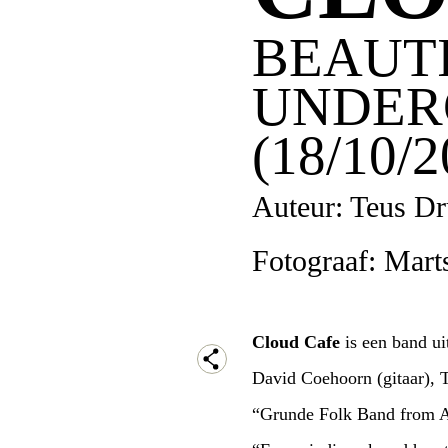
BEAUTI
UNDER
(18/10/2
Auteur: Teus Dr
Fotograaf: Mart
Cloud Cafe
is een band ui
David Coehoorn (gitaar), 
“Grunde Folk Band from Am