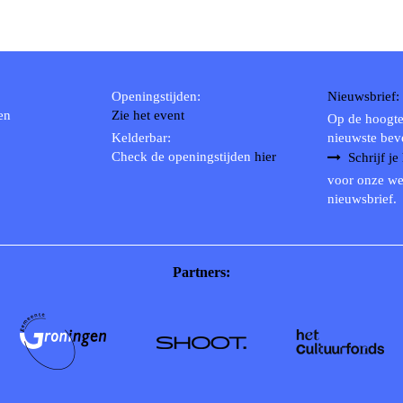
Openingstijden:
Nieuwsbrief:
en
Zie het event
Op de hoogte
Kelderbar:
nieuwste bev
Check de openingstijden
hier
Schrijf je
voor onze we
nieuwsbrief.
Partners: