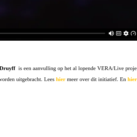
Druyff
is een aanvulling op het al lopende VERA/Live proje
 worden uitgebracht. Lees
hier
meer over dit initiatief. En
hier