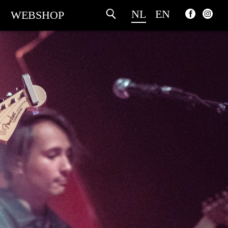
NL
EN
WEBSHOP