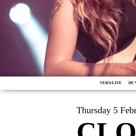
VERA/LIVE
DE 
Thursday 5
CLO