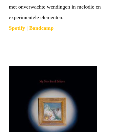
met onverwachte wendingen in melodie en
experimentele elementen.
Spotify
|
Bandcamp
---