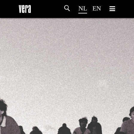
NL
EN