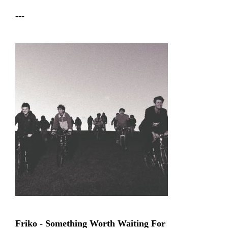
---
Friko - Something Worth Waiting For