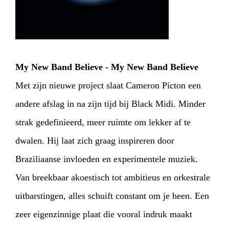
My New Band Believe - My New Band Believe
Met zijn nieuwe project slaat Cameron Picton een
andere afslag in na zijn tijd bij Black Midi. Minder
strak gedefinieerd, meer ruimte om lekker af te
dwalen. Hij laat zich graag inspireren door
Braziliaanse invloeden en experimentele muziek.
Van breekbaar akoestisch tot ambitieus en orkestrale
HOME
PROGRAMMA
uitbarstingen, alles schuift constant om je heen. Een
zeer eigenzinnige plaat die vooral indruk maakt
ARTDIVISION
FOTO’S
NIEUWS