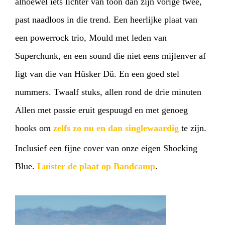
alhoewel iets lichter van toon dan zijn vorige twee,
past naadloos in die trend. Een heerlijke plaat van
een powerrock trio, Mould met leden van
Superchunk, en een sound die niet eens mijlenver af
ligt van die van Hüsker Dü. En een goed stel
nummers. Twaalf stuks, allen rond de drie minuten
Allen met passie eruit gespuugd en met genoeg
hooks om
zelfs zo nu en dan singlewaardig
te zijn.
Inclusief een fijne cover van onze eigen Shocking
Blue.
Luister de plaat op Bandcamp
.