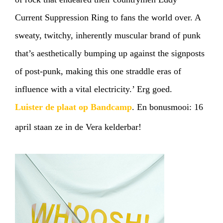
Current Suppression Ring to fans the world over. A
sweaty, twitchy, inherently muscular brand of punk
that’s aesthetically bumping up against the signposts
of post-punk, making this one straddle eras of
influence with a vital electricity.’ Erg goed.
Luister de plaat op Bandcamp
. En bonusmooi: 16
april staan ze in de Vera kelderbar!
HOME
AGENDA
ARTDIVISION