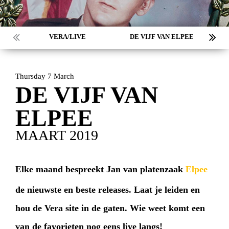
VERA/LIVE
DE VIJF VAN ELPEE
Thursday 7 March
DE VIJF VAN
ELPEE
MAART 2019
Elke maand bespreekt Jan van platenzaak
Elpee
de nieuwste en beste releases. Laat je leiden en
hou de Vera site in de gaten. Wie weet komt een
van de favorieten nog eens live langs!