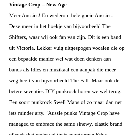
Vintage Crop – New Age
Meer Aussies! En wederom hele goeie Aussies.
Deze meer in het hoekje van bijvoorbeeld The
Shifters, waar wij ook fan van zijn. Dit is een band
uit Victoria. Lekker vuig uitgespogen vocalen die op
een bepaalde manier wel wat doen denken aan
bands als Idles en muzikaal een aanpak die meer
weg heeft van bijvoorbeeld The Fall. Maar ook de
betere seventies DIY punkrock horen we wel terug.
Een soort punkrock Swell Maps of zo maar dan net
iets minder arty. ‘Aussie punks Vintage Crop have
managed to embrace the same sinewy, elastic brand
of rock that endeared their countrymen Eddy