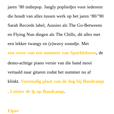
jaren ’80 indiepop. Jangly popliedjes voor iedereen
die houdt van alles tussen werk op het jaren ‘80/’90
Sarah Records label, Aussies als The Go-Betweens
en Flying Nun dingen als The Chills, dit alles met
een lekker twangy en (z)wavy soundje. Met
een cover van een nummer van Sparklehorse
, de
demo-achtige piano versie van die band mooi
vertaald naar gitaren zodat het nummer nu af
klinkt.
Voormalig plaat van de dag bij Bandcamp
.
Luister de lp op Bandcamp
.
Elpee