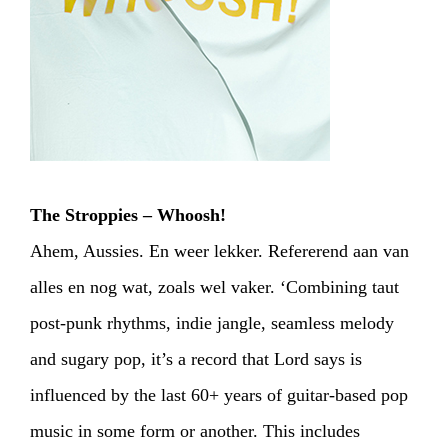
PHOTOS
NEWS
INFO
WEBSHOP
MY TICKETS
The Stroppies – Whoosh!
Ahem, Aussies. En weer lekker. Refererend aan van
alles en nog wat, zoals wel vaker. ‘Combining taut
post-punk rhythms, indie jangle, seamless melody
and sugary pop, it’s a record that Lord says is
influenced by the last 60+ years of guitar-based pop
music in some form or another. This includes