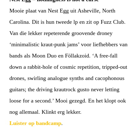
Mooie plaat van Nest Egg uit Asheville, North
Carolina. Dit is hun tweede lp en zit op Fuzz Club.
Van die lekker repeterende groovende droney
‘minimalistic kraut-punk jams’ voor liefhebbers van
bands als Moon Duo en Föllakzoid. ‘A free-fall
down a rabbit-hole of cosmic repetition, tripped-out
drones, swirling analogue synths and cacophonous
guitars; the driving krautrock gusto never letting
loose for a second.’ Mooi gezegd. En het klopt ook
nog allemaal. Klinkt erg lekker.
Luister op bandcamp
.