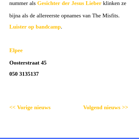
nummer als
Gesichter der Jesus Lieber
klinken ze
bijna als de allereerste opnames van The Misfits.
Luister op bandcamp
.
Elpee
Oosterstraat 45
050 3135137
<< Vorige nieuws
Volgend nieuws >>