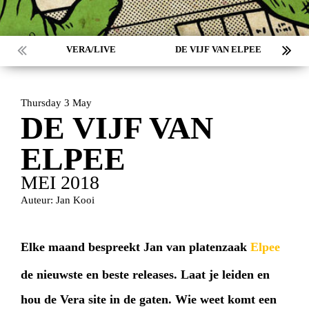
VERA/LIVE
DE VIJF VAN ELPEE
Thursday 3 May
DE VIJF VAN
ELPEE
MEI 2018
Auteur: Jan Kooi
Elke maand bespreekt Jan van platenzaak
Elpee
de nieuwste en beste releases. Laat je leiden en
hou de Vera site in de gaten. Wie weet komt een