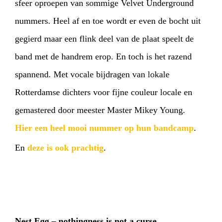
sfeer oproepen van sommige Velvet Underground
nummers. Heel af en toe wordt er even de bocht uit
gegierd maar een flink deel van de plaat speelt de
band met de handrem erop. En toch is het razend
spannend. Met vocale bijdragen van lokale
Rotterdamse dichters voor fijne couleur locale en
gemastered door meester Master Mikey Young.
Hier een heel mooi nummer op hun bandcamp
.
En
deze is ook prachtig
.
Nest Egg – nothingness is not a curse