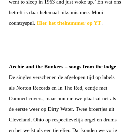
went to sleep in 1963 and just woke up.’ En wat ons
betreft is daar helemaal niks mis mee. Mooi
countryspul.
Hier het titelnummer op YT
.
Archie and the Bunkers – songs from the lodge
De singles verschenen de afgelopen tijd op labels
als Norton Records en In The Red, eentje met
Damned-covers, maar hun nieuwe plaat zit net als
de eerste weer op Dirty Water. Twee broertjes uit
Cleveland, Ohio op respectievelijk orgel en drums
en het werkt als een tierelier. Dat konden we vorig