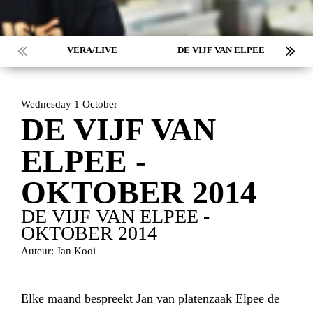
VERA/LIVE
DE VIJF VAN ELPEE
Wednesday 1 October
DE VIJF VAN
ELPEE -
OKTOBER 2014
DE VIJF VAN ELPEE -
OKTOBER 2014
Auteur: Jan Kooi
Elke maand bespreekt Jan van platenzaak Elpee de