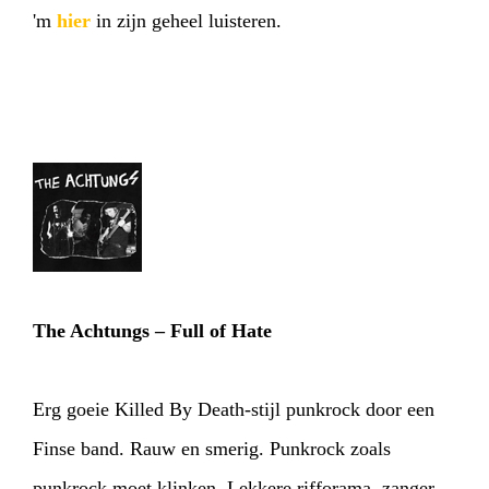
'm
hier
in zijn geheel luisteren.
The Achtungs – Full of Hate
Erg goeie Killed By Death-stijl punkrock door een
Finse band. Rauw en smerig. Punkrock zoals
punkrock moet klinken. Lekkere rifforama, zanger