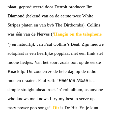
plaat, geproduceerd door Detroit producer Jim
Diamond (bekend van oa de eerste twee White
Stripes platen en van bvb The Dirtbombs). Collins
was één van de Nerves (‘
Hangin on the telephone
’) en natuurlijk van Paul Collins’s Beat. Zijn nieuwe
soloplaat is een heerlijke popplaat met een flink stel
mooie liedjes. Van het soort zoals ooit op de eerste
Knack lp. Dit zouden ze de hele dag op de radio
moeten draaien. Paul zelf: “
Feel the Noise
is a
simple straight ahead rock ‘n’ roll album, as anyone
who knows me knows I try my best to serve up
tasty power pop songs”.
Dit
is De Hit. En je kunt