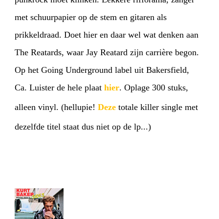
met schuurpapier op de stem en gitaren als
prikkeldraad. Doet hier en daar wel wat denken aan
The Reatards, waar Jay Reatard zijn carrière begon.
Op het Going Underground label uit Bakersfield,
Ca. Luister de hele plaat
hier
. Oplage 300 stuks,
alleen vinyl. (hellupie!
Deze
totale killer single met
dezelfde titel staat dus niet op de lp...)
HOME
AGENDA
ARTDIVISION
PHOTOS
NEWS
INFO
WEBSHOP