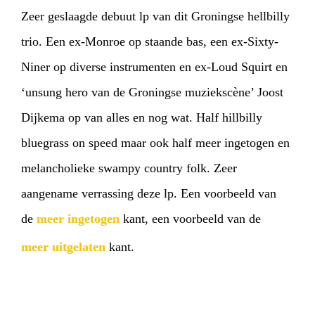
Zeer geslaagde debuut lp van dit Groningse hellbilly
trio. Een ex-Monroe op staande bas, een ex-Sixty-
Niner op diverse instrumenten en ex-Loud Squirt en
‘unsung hero van de Groningse muziekscène’ Joost
Dijkema op van alles en nog wat. Half hillbilly
bluegrass on speed maar ook half meer ingetogen en
melancholieke swampy country folk. Zeer
aangename verrassing deze lp. Een voorbeeld van
de
meer ingetogen
kant, een voorbeeld van de
meer uitgelaten
kant.