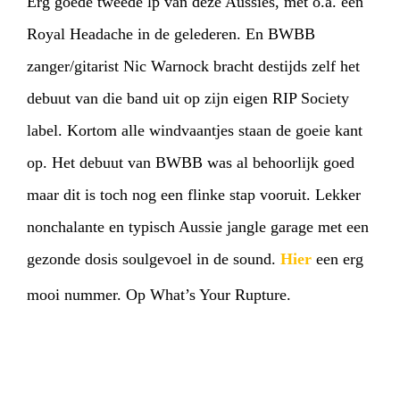
Erg goede tweede lp van deze Aussies, met o.a. één
Royal Headache in de gelederen. En BWBB
zanger/gitarist Nic Warnock bracht destijds zelf het
debuut van die band uit op zijn eigen RIP Society
label. Kortom alle windvaantjes staan de goeie kant
op. Het debuut van BWBB was al behoorlijk goed
maar dit is toch nog een flinke stap vooruit. Lekker
nonchalante en typisch Aussie jangle garage met een
gezonde dosis soulgevoel in de sound.
Hier
een erg
mooi nummer. Op What’s Your Rupture.