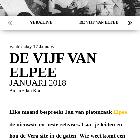
VERA/LIVE
DE VIJF VAN ELPEE
Wednesday 17 January
DE VIJF VAN
ELPEE
JANUARI 2018
Auteur: Jan Kooi
Elke maand bespreekt Jan van platenzaak
Elpee
de nieuwste en beste releases. Laat je leiden en
hou de Vera site in de gaten. Wie weet komt een