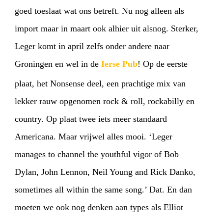
goed toeslaat wat ons betreft. Nu nog alleen als
import maar in maart ook alhier uit alsnog. Sterker,
Leger komt in april zelfs onder andere naar
Groningen en wel in de
Ierse Pub
! Op de eerste
plaat, het Nonsense deel, een prachtige mix van
lekker rauw opgenomen rock & roll, rockabilly en
country. Op plaat twee iets meer standaard
Americana. Maar vrijwel alles mooi. ‘Leger
manages to channel the youthful vigor of Bob
Dylan, John Lennon, Neil Young and Rick Danko,
sometimes all within the same song.’ Dat. En dan
moeten we ook nog denken aan types als Elliot