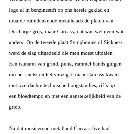
logo al in benzinestift op ons hessie geklad en
draaide ruimdenkende metalheads de platen van
Discharge grijs, maar Carcass, dat was wel even wat
anders! Op de tweede plaat Symphonies of Sickness
werd de slag uitgedeeld die men moest uitdelen.
Een tsunami van grind, punk, rammel bands gingen
om het snelst en het vunzigst, maar Carcass kwam
met overdachte technische hoogstandjes, riffs op
een bloedtempo en met een aanstekelijkheid van de
griep.
Na dat musicerend metalland Carcass live had