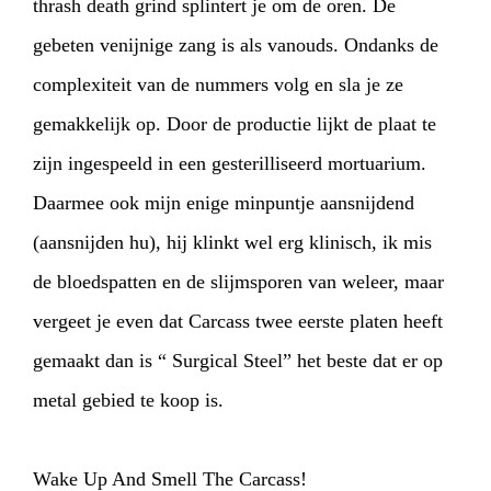
thrash death grind splintert je om de oren. De
gebeten venijnige zang is als vanouds. Ondanks de
complexiteit van de nummers volg en sla je ze
gemakkelijk op. Door de productie lijkt de plaat te
zijn ingespeeld in een gesterilliseerd mortuarium.
Daarmee ook mijn enige minpuntje aansnijdend
(aansnijden hu), hij klinkt wel erg klinisch, ik mis
de bloedspatten en de slijmsporen van weleer, maar
vergeet je even dat Carcass twee eerste platen heeft
gemaakt dan is “ Surgical Steel” het beste dat er op
metal gebied te koop is.
Wake Up And Smell The Carcass!