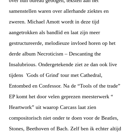
over hun bureau gebogen, teksten aan het
samenstellen waren over allerhande ziektes en
zweren. Michael Amott wordt in deze tijd
aangetrokken als bandlid en laat zijn meer
gestructureerde, melodieuze invloed horen op het
derde album Necroticism – Descanting the
Insalubrious. Ondergetekende ziet ze dan ook live
tijdens 'Gods of Grind' tour met Cathedral,
Entombed en Confessor. Na de “Tools of the trade”
EP komt het door velen geprezen meesterwerk “
Heartwork” uit waarop Carcass laat zien
compositorisch niet onder te doen voor de Beatles,
Stones, Beethoven of Bach. Zelf ben ik echter altijd