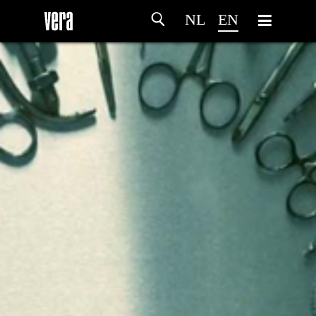
NL
EN