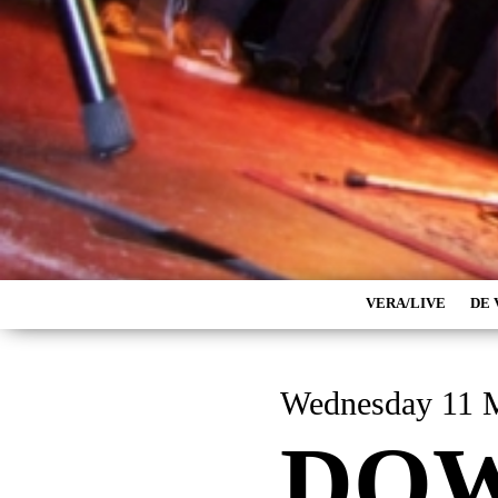
VERA/LIVE
DE 
Wednesday 11 
DO