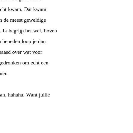
eerde deze avond en dat vond ik jammer.