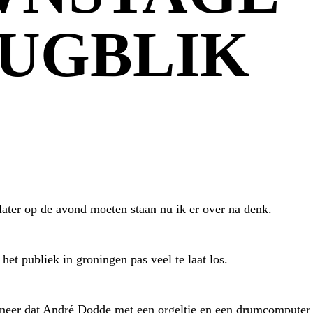
UGBLIK
later op de avond moeten staan nu ik er over na denk.
et publiek in groningen pas veel te laat los.