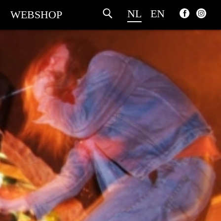
NL
EN
WEBSHOP