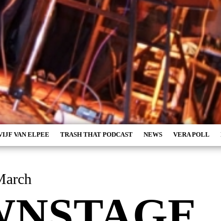
VIJF VAN ELPEE
TRASH THAT PODCAST
NEWS
VERA POLL
March
WNSTAGE