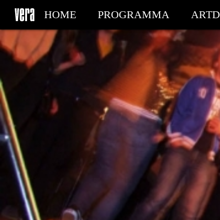
HOME
PROGRAMMA
ARTD
MIJN TICKETS