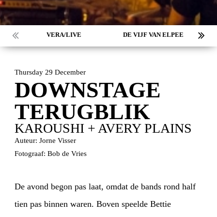
VERA/LIVE
DE VIJF VAN ELPEE
Thursday 29 December
DOWNSTAGE
TERUGBLIK
KAROUSHI + AVERY PLAINS
Auteur: Jorne Visser
Fotograaf: Bob de Vries
De avond begon pas laat, omdat de bands rond half
tien pas binnen waren. Boven speelde Bettie