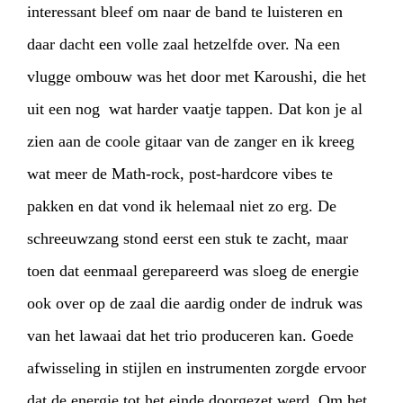
interessant bleef om naar de band te luisteren en
daar dacht een volle zaal hetzelfde over. Na een
vlugge ombouw was het door met Karoushi, die het
uit een nog wat harder vaatje tappen. Dat kon je al
zien aan de coole gitaar van de zanger en ik kreeg
wat meer de Math-rock, post-hardcore vibes te
pakken en dat vond ik helemaal niet zo erg. De
schreeuwzang stond eerst een stuk te zacht, maar
toen dat eenmaal gerepareerd was sloeg de energie
ook over op de zaal die aardig onder de indruk was
van het lawaai dat het trio produceren kan. Goede
afwisseling in stijlen en instrumenten zorgde ervoor
dat de energie tot het einde doorgezet werd. Om het