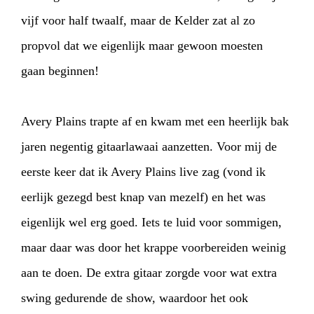
ARTDIVISION
FOTO’S
NIEUWS
vijf voor half twaalf, maar de Kelder zat al zo
propvol dat we eigenlijk maar gewoon moesten
INFO
WEBSHOP
MIJN TICKETS
gaan beginnen!
Avery Plains trapte af en kwam met een heerlijk bak
jaren negentig gitaarlawaai aanzetten. Voor mij de
eerste keer dat ik Avery Plains live zag (vond ik
eerlijk gezegd best knap van mezelf) en het was
eigenlijk wel erg goed. Iets te luid voor sommigen,
maar daar was door het krappe voorbereiden weinig
aan te doen. De extra gitaar zorgde voor wat extra
swing gedurende de show, waardoor het ook