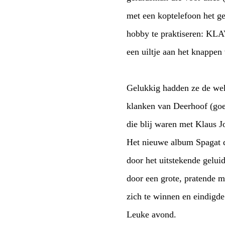
met een koptelefoon het ge
hobby te praktiseren: K
een uiltje aan het knappe
Gelukkig hadden ze de wek
klanken van Deerhoof (goe
die blij waren met Klaus J
Het nieuwe album Spagat d
door het uitstekende gelui
door een grote, pratende m
zich te winnen en eindigd
Leuke avond.