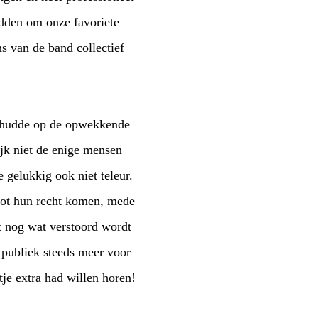
adden om onze favoriete
an de band collectief
schudde op de opwekkende
jk niet de enige mensen
 gelukkig ook niet teleur.
 tot hun recht komen, mede
t nog wat verstoord wordt
 publiek steeds meer voor
je extra had willen horen!