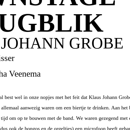
UGBLIK
 JOHANN GROBE
isser
cha Veenema
l best wel in onze nopjes met het feit dat Klaus Johann Gro
) allemaal aanwezig waren om een biertje te drinken. Aan het
tijd om op te bouwen met de band. We waren gezegend met e
(dus ook de bongos en de orgeltjes) een microfoon heeft geha