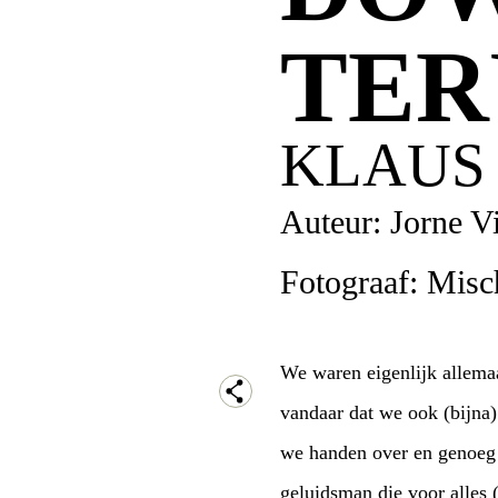
TER
KLAUS
Auteur: Jorne V
Fotograaf: Mis
We waren eigenlijk allemaa
vandaar dat we ook (bijna
we handen over en genoeg 
geluidsman die voor alles 