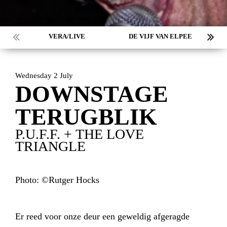
VERA/LIVE
DE VIJF VAN ELPEE
Wednesday 2 July
DOWNSTAGE
TERUGBLIK
P.U.F.F. + THE LOVE
TRIANGLE
Photo: ©Rutger Hocks
Er reed voor onze deur een geweldig afgeragde