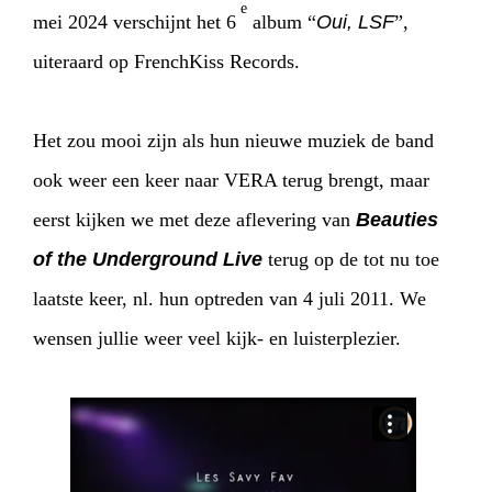
e
mei 2024 verschijnt het 6
album “
Oui, LSF
”,
uiteraard op FrenchKiss Records.
Het zou mooi zijn als hun nieuwe muziek de band
ook weer een keer naar VERA terug brengt, maar
eerst kijken we met deze aflevering van
Beauties
of the Underground Live
terug op de tot nu toe
laatste keer, nl. hun optreden van 4 juli 2011. We
wensen jullie weer veel kijk- en luisterplezier.