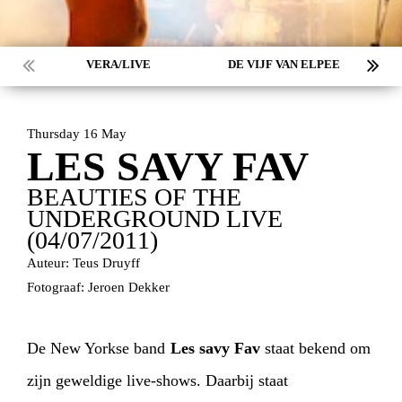
VERA/LIVE
DE VIJF VAN ELPEE
Thursday 16 May
LES SAVY FAV
BEAUTIES OF THE
UNDERGROUND LIVE
(04/07/2011)
Auteur: Teus Druyff
Fotograaf: Jeroen Dekker
De New Yorkse band
Les savy Fav
staat bekend om
zijn geweldige live-shows. Daarbij staat