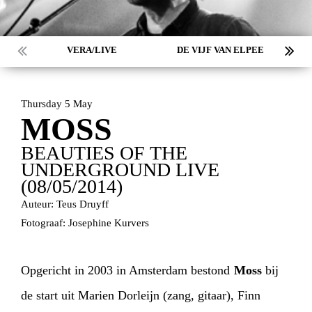
VERA/LIVE
DE VIJF VAN ELPEE
Thursday 5 May
MOSS
BEAUTIES OF THE
UNDERGROUND LIVE
(08/05/2014)
Auteur: Teus Druyff
Fotograaf: Josephine Kurvers
Opgericht in 2003 in Amsterdam bestond
Moss
bij
de start uit Marien Dorleijn (zang, gitaar), Finn