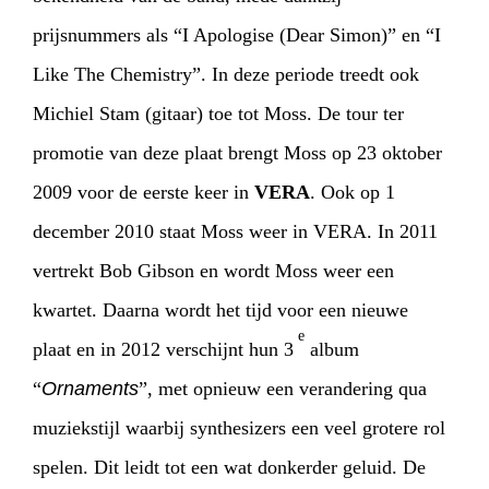
prijsnummers als “I Apologise (Dear Simon)” en “I
Like The Chemistry”. In deze periode treedt ook
Michiel Stam (gitaar) toe tot Moss. De tour ter
promotie van deze plaat brengt Moss op 23 oktober
2009 voor de eerste keer in
VERA
. Ook op 1
december 2010 staat Moss weer in VERA. In 2011
vertrekt Bob Gibson en wordt Moss weer een
kwartet. Daarna wordt het tijd voor een nieuwe
e
plaat en in 2012 verschijnt hun 3
album
“
Ornaments
”, met opnieuw een verandering qua
muziekstijl waarbij synthesizers een veel grotere rol
spelen. Dit leidt tot een wat donkerder geluid. De