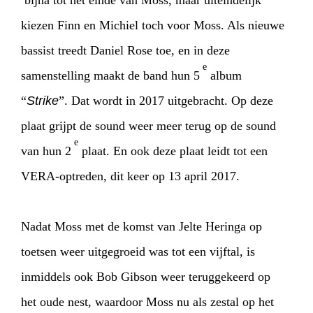
bijna tot het einde van Moss, maar uiteindelijk
kiezen Finn en Michiel toch voor Moss. Als nieuwe
bassist treedt Daniel Rose toe, en in deze
e
samenstelling maakt de band hun 5
album
“
Strike
”. Dat wordt in 2017 uitgebracht. Op deze
plaat grijpt de sound weer meer terug op de sound
e
van hun 2
plaat. En ook deze plaat leidt tot een
VERA-optreden, dit keer op 13 april 2017.
Nadat Moss met de komst van Jelte Heringa op
toetsen weer uitgegroeid was tot een vijftal, is
inmiddels ook Bob Gibson weer teruggekeerd op
het oude nest, waardoor Moss nu als zestal op het