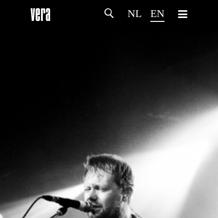
NL
EN