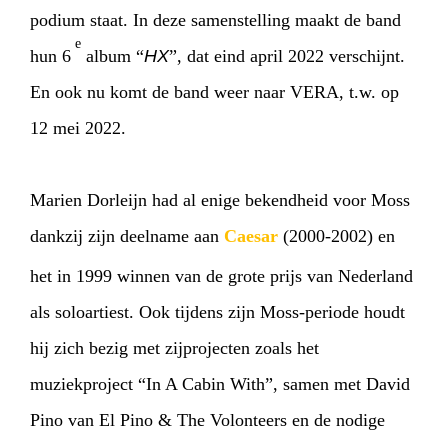
podium staat. In deze samenstelling maakt de band
e
hun 6
album “
HX
”, dat eind april 2022 verschijnt.
En ook nu komt de band weer naar VERA, t.w. op
12 mei 2022.
Marien Dorleijn had al enige bekendheid voor Moss
dankzij zijn deelname aan
Caesar
(2000-2002) en
het in 1999 winnen van de grote prijs van Nederland
als soloartiest. Ook tijdens zijn Moss-periode houdt
hij zich bezig met zijprojecten zoals het
muziekproject “In A Cabin With”, samen met David
Pino van El Pino & The Volonteers en de nodige