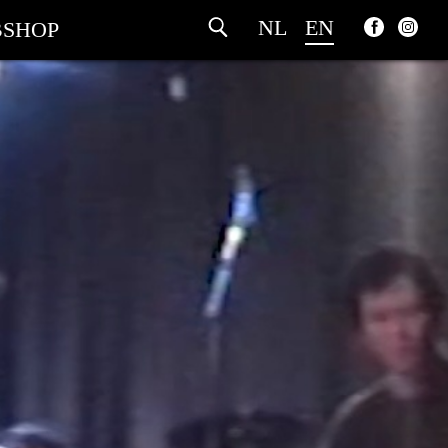
NL
EN
SHOP