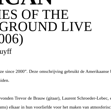
ES OF THE
GROUND LIVE
006)
uyff
ze since 2000”. Deze omschrijving gebruikt de Amerikaanse
iden.
, vonden Trevor de Brauw (gitaar), Laurent Schroeder-Lebec,
ums) elkaar in hun voorliefde voor het maken van atmosferisc