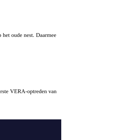
p het oude nest. Daarmee
eerste VERA-optreden van