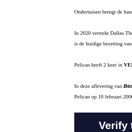
Ondertussen brengt de band
In 2020 vertrekt Dallas T
is de huidige bezetting van
Pelican heeft 2 keer in
VE
In deze aflevering van
Bea
Pelican op 10 februari 2006