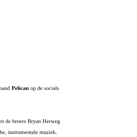
 band
Pelican
op de socials
 en de broers Bryan Herweg
he, instrumentale muziek.