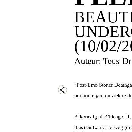
BEAUTI
UNDER
(10/02/2
Auteur: Teus Dr
“Post-Emo Stoner Deathga
om hun eigen muziek te du
Afkomstig uit Chicago, Il
(bas) en Larry Herweg (dr