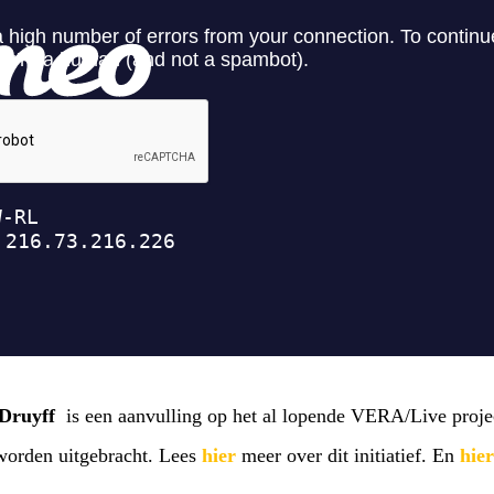
Druyff
is een aanvulling op het al lopende VERA/Live proje
 worden uitgebracht. Lees
hier
meer over dit initiatief. En
hier