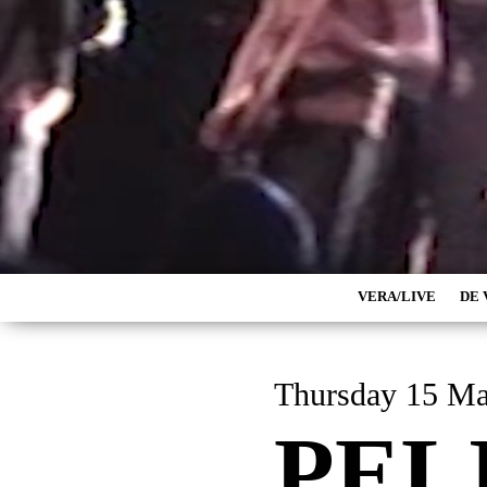
VERA/LIVE
DE 
Thursday 15 M
PEL