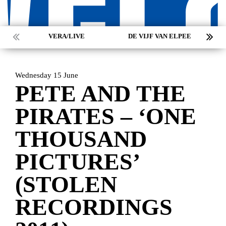
VERA/LIVE
DE VIJF VAN ELPEE
Wednesday 15 June
PETE AND THE
PIRATES – ‘ONE
THOUSAND
PICTURES’
(STOLEN
RECORDINGS