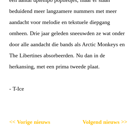
een aantal uptempo popliedjes, maar er staan
beduidend meer langzamere nummers met meer
aandacht voor melodie en tekstuele diepgang
omheen. Drie jaar geleden sneeuwden ze wat onder
door alle aandacht die bands als Arctic Monkeys en
The Libertines absorbeerden. Nu dan in de
herkansing, met een prima tweede plaat.
- T-Ice
<< Vorige nieuws
Volgend nieuws >>