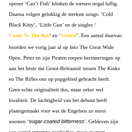
opener ‘Can’t Fish’ klinken de toetsen nogal lullig.
Daarna volgen gelukkig de sterkste songs: ‘Cold
Black Kitty’, ‘Little Gun’ en de singles ‘
Come To The Bar
’ en ‘
United
’. Een aantal daarvan
hoorden we vorig jaar al op Into The Great Wide
Open. Peter en zijn Piraten roepen herinneringen op
aan het beste dat Groot-Brittannië tussen The Kinks
en The Rifles ons op popgebied gebracht heeft.
Geen echte originaliteit dus, maar zeker wel
kwaliteit. De luchtigheid van het debuut heeft
plaatsgemaakt voor wat de Engelsen zo mooi
noemen ‘
sugar-coated bitterness’
. Gebleven zijn