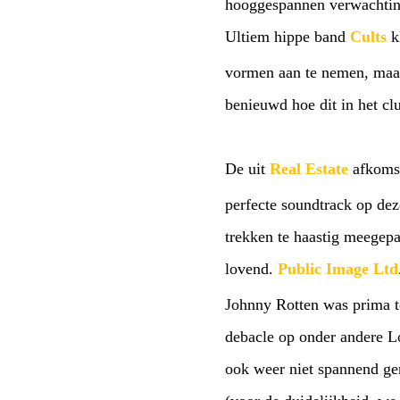
hooggespannen verwachtinge
Ultiem hippe band
Cults
kl
vormen aan te nemen, maar
benieuwd hoe dit in het clu
De uit
Real Estate
afkoms
perfecte soundtrack op de
trekken te haastig meegepa
lovend.
Public Image Ltd
Johnny Rotten was prima te
debacle op onder andere Lo
ook weer niet spannend gen