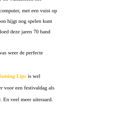
mcomputer, met een vuist op
oon hijgt nog spelen kunt
loed deze jaren 70 band
was weer de perfecte
laming Lips
is wel
er voor een festivaldag als
 En veel meer uiteraard.