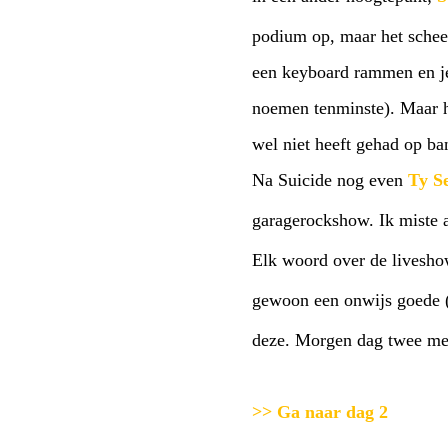
podium op, maar het scheel
een keyboard rammen en jez
noemen tenminste). Maar he
wel niet heeft gehad op b
Na Suicide nog even
Ty Se
garagerockshow. Ik miste 
Elk woord over de liveshow
gewoon een onwijs goede 
deze. Morgen dag twee met
>> Ga naar dag 2