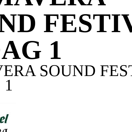
ND FESTI
DAG 1
VERA SOUND FES
 1