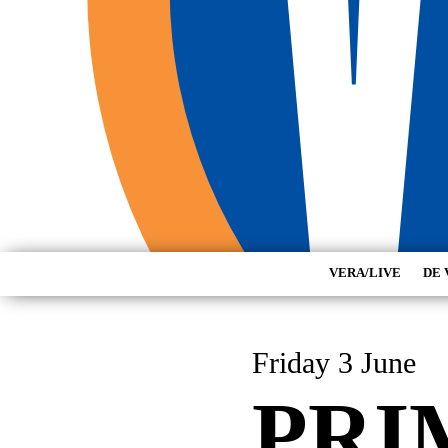
VERA/LIVE
DE 
Friday 3 June
PRI