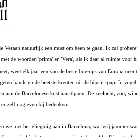
je Veraan natuurlijk een must om heen te gaan. Ik zal prober
met de woorden 'prima' en 'Vera', als ik daar al ruimte voor 
 heet, weet elk jaar een van de beste line-ups van Europa neer 
eten bands en de heetste krenten uit de hipster-pap. In vogel
n aan de Barcelonese kust aanstippen. De zeelucht, zon, win
er zelf nog even bij bedenken.
we met het vliegtuig aan in Barcelona, wat vrij jammer wa