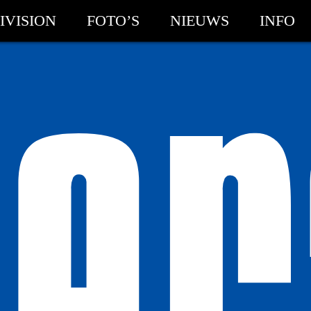
IVISION
FOTO’S
NIEUWS
INFO