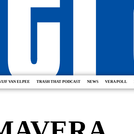
VIJF VAN ELPEE
TRASH THAT PODCAST
NEWS
VERA POLL
MAVERA