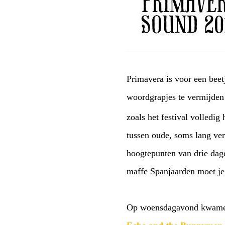
Primavera is voor een beet
woordgrapjes te vermijden 
zoals het festival volledig
tussen oude, soms lang verg
hoogtepunten van drie dage
maffe Spanjaarden moet je 
Op woensdagavond kwamen 