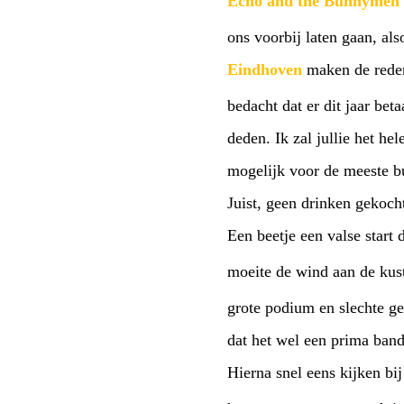
Echo and the Bunnymen
ons voorbij laten gaan, al
Eindhoven
maken de reden
bedacht dat er dit jaar bet
deden. Ik zal jullie het h
mogelijk voor de meeste bu
Juist, geen drinken gekoch
Een beetje een valse star
moeite de wind aan de kus
grote podium en slechte g
dat het wel een prima band
Hierna snel eens kijken b