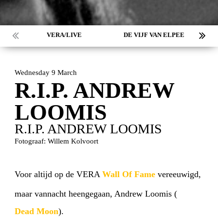
VERA/LIVE
DE VIJF VAN ELPEE
Wednesday 9 March
R.I.P. ANDREW
LOOMIS
R.I.P. ANDREW LOOMIS
Fotograaf: Willem Kolvoort
Voor altijd op de VERA
Wall Of Fame
vereeuwigd,
maar vannacht heengegaan, Andrew Loomis (
Dead Moon
).