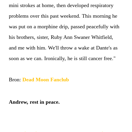
mini strokes at home, then developed respiratory
problems over this past weekend. This morning he
was put on a morphine drip, passed peacefully with
his brothers, sister, Ruby Ann Swaner Whitfield,
and me with him. We'll throw a wake at Dante's as
soon as we can. Ironically, he is still cancer free."
Bron:
Dead Moon Fanclub
Andrew, rest in peace.