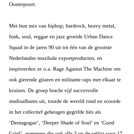
Oosterpoort.
Met hun mix van hiphop, hardrock, heavy metal,
funk, soul, reggae en jazz groeide Urban Dance
Squad in de jaren 90 uit tot één van de grootste
Nederlandse muzikale exportproducten, en
inspireerden ze o.a. Rage Against The Machine om
ook gierende gitaren en militante raps met elkaar te
kruisen. De groep bracht vijf succesvolle
studioalbums uit, tourde de wereld rond en scoorde
in het collectief geheugen gegrifde hits als
‘Demagogue’, ‘Deeper Shade of Soul’ en ‘Good
Grief’, nummers die ook alle 3 op de setlist voor 17