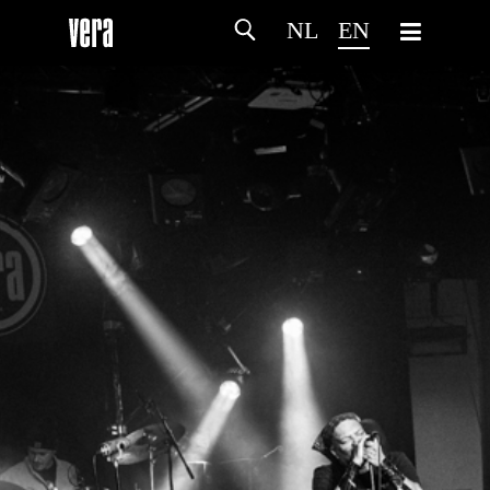
NL
EN