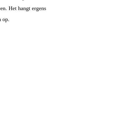
wen. Het hangt ergens
n op.