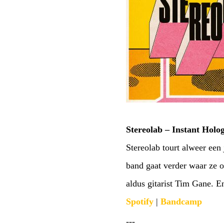
Stereolab – Instant Hol
Stereolab tourt alweer een 
band gaat verder waar ze 
aldus gitarist Tim Gane. E
Spotify
|
Bandcamp
---