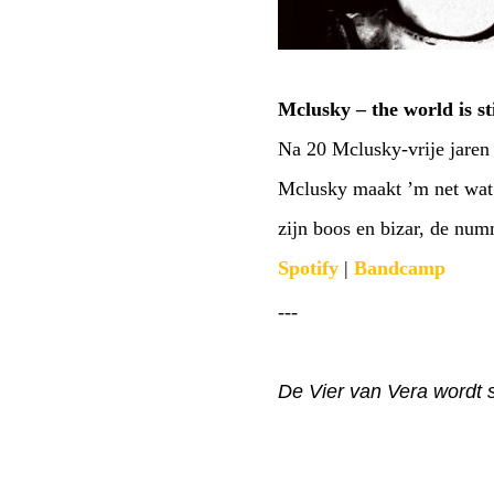
Mclusky – the world is st
Na 20 Mclusky-vrije jaren 
Mclusky maakt ’m net wat b
zijn boos en bizar, de nu
Spotify
|
Bandcamp
---
De Vier van Vera wordt 