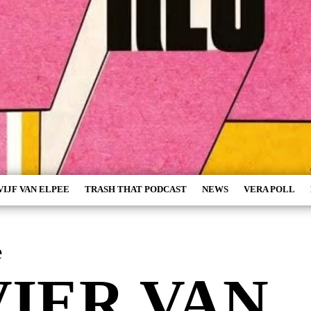
VIJF VAN ELPEE
TRASH THAT PODCAST
NEWS
VERA POLL
e
VIER VAN