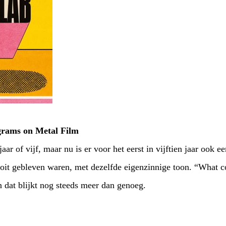
ograms on Metal Film
jaar of vijf, maar nu is er voor het eerst in vijftien jaar ook 
ooit gebleven waren, met dezelfde eigenzinnige toon. “What 
n dat blijkt nog steeds meer dan genoeg.