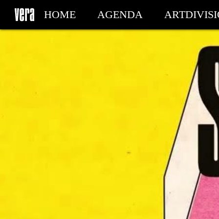
HOME
AGENDA
ARTDIVIS
MY TICKETS