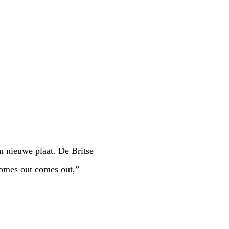
een nieuwe plaat. De Britse
comes out comes out,”