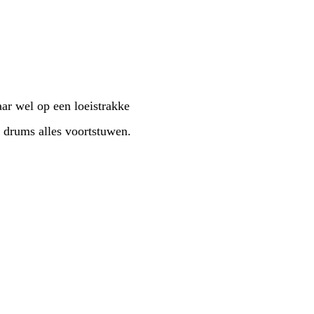
ar wel op een loeistrakke
e drums alles voortstuwen.