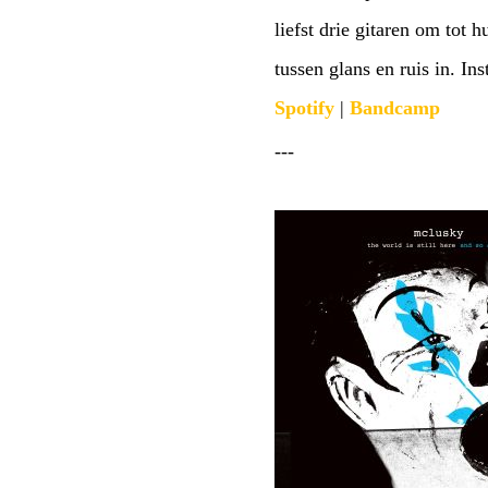
liefst drie gitaren om tot 
tussen glans en ruis in. In
Spotify
|
Bandcamp
---