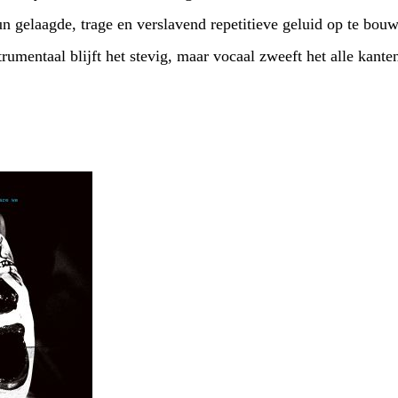
hun gelaagde, trage en verslavend repetitieve geluid op te bou
strumentaal blijft het stevig, maar vocaal zweeft het alle kante