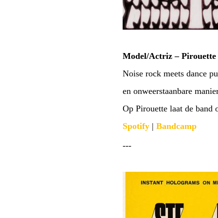
Model/Actriz – Pirouette
Noise rock meets dance pun
en onweerstaanbare manier.
Op Pirouette laat de band
Spotify
|
Bandcamp
---