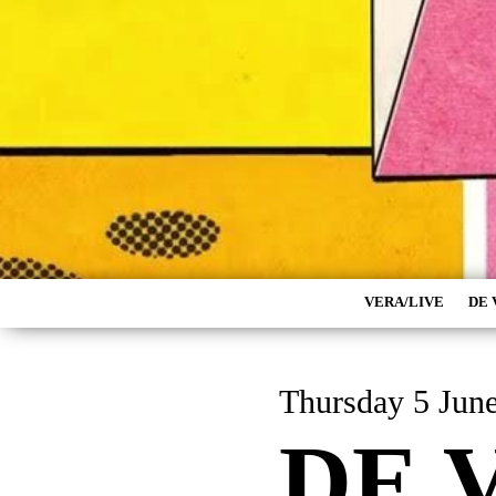
VERA/LIVE
DE 
Thursday 5 Jun
DE 