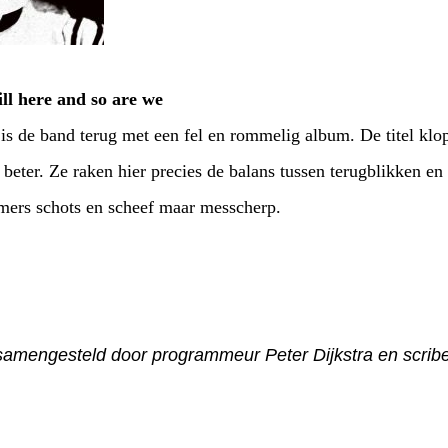
ill here and so are we
is de band terug met een fel en rommelig album. De titel klop
eter. Ze raken hier precies de balans tussen terugblikken en
mmers schots en scheef maar messcherp.
samengesteld door programmeur Peter Dijkstra en scribe