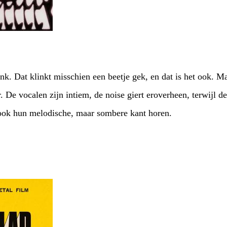
k. Dat klinkt misschien een beetje gek, en dat is het ook. Ma
 De vocalen zijn intiem, de noise giert eroverheen, terwijl d
 ook hun melodische, maar sombere kant horen.