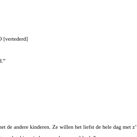
vertederd]
d.”
et de andere kinderen. Ze willen het liefst de hele dag met 