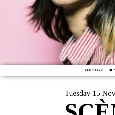
VERA/LIVE
DE 
Tuesday 15 No
SCÈ