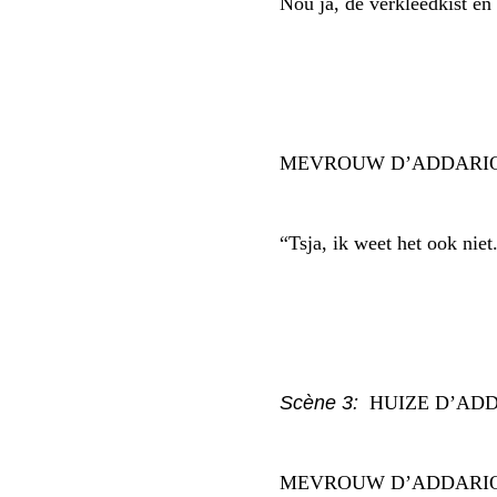
Nou ja, de verkleedkist en
MEVROUW D’ADDARI
“Tsja, ik weet het ook nie
Scène 3:
HUIZE D’ADD
MEVROUW D’ADDARI