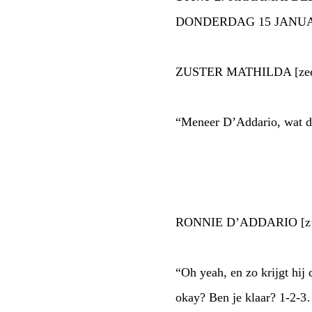
DONDERDAG 15 JANUAR
ZUSTER MATHILDA [zeer
“Meneer D’Addario, wat d
RONNIE D’ADDARIO [z’n
“Oh yeah, en zo krijgt hij 
okay? Ben je klaar? 1-2-3