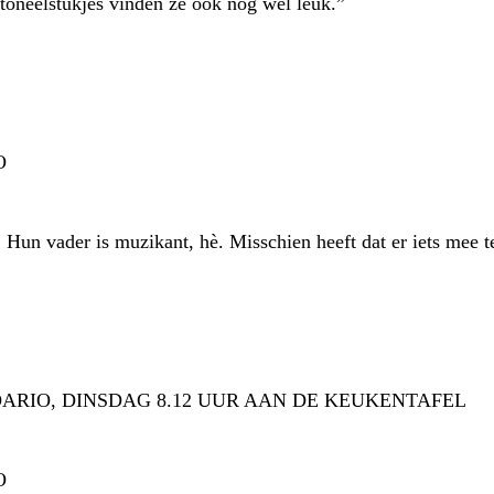
 toneelstukjes vinden ze ook nog wel leuk.”
O
t. Hun vader is muzikant, hè. Misschien heeft dat er iets mee 
ARIO, DINSDAG 8.12 UUR AAN DE KEUKENTAFEL
O