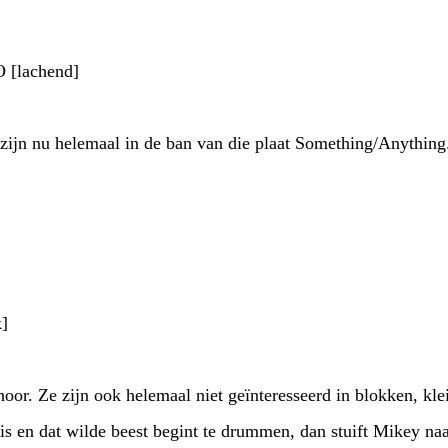
lachend]
ijn nu helemaal in de ban van die plaat Something/Anything. 
k]
hoor. Ze zijn ook helemaal niet geïnteresseerd in blokken, kle
s en dat wilde beest begint te drummen, dan stuift Mikey naa