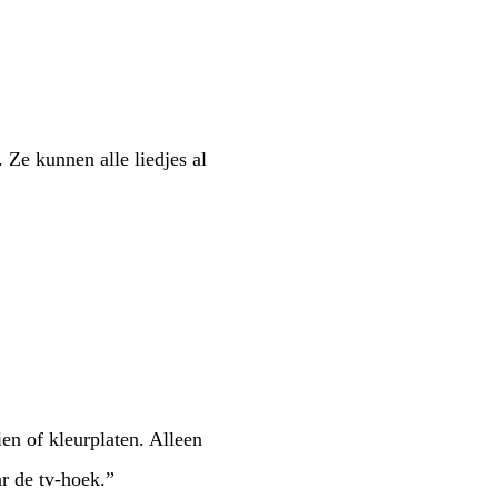
Ze kunnen alle liedjes al
ien of kleurplaten. Alleen
r de tv-hoek.”