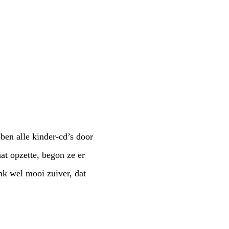
en alle kinder-cd’s door
t opzette, begon ze er
nk wel mooi zuiver, dat