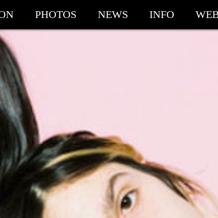
ION
PHOTOS
NEWS
INFO
WEB