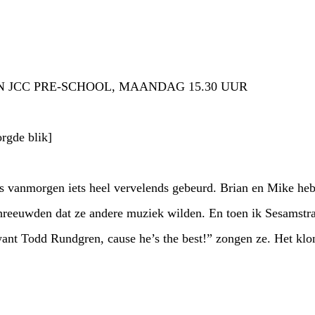
 JCC PRE-SCHOOL, MAANDAG 15.30 UUR
gde blik]
 vanmorgen iets heel vervelends gebeurd. Brian en Mike hebb
hreeuwden dat ze andere muziek wilden. En toen ik Sesamstraa
ant Todd Rundgren, cause he’s the best!” zongen ze. Het klo