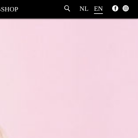
NL
EN
SHOP