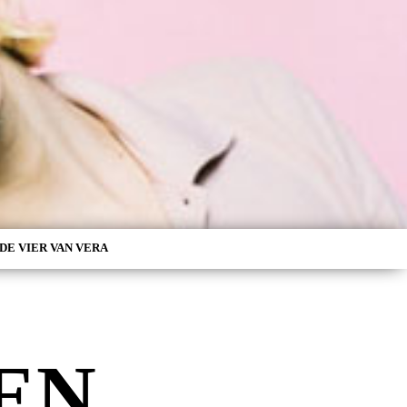
DE VIER VAN VERA
EN