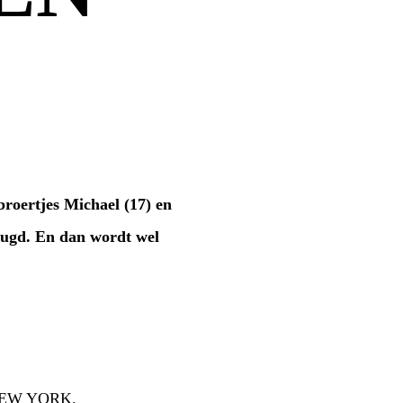
roertjes Michael (17) en
eugd. En dan wordt wel
EW YORK.