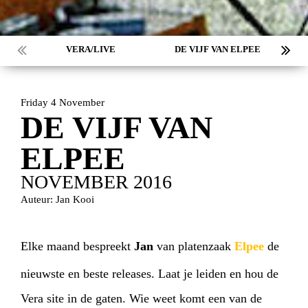
VERA/LIVE
DE VIJF VAN ELPEE
Friday 4 November
DE VIJF VAN
ELPEE
NOVEMBER 2016
Auteur: Jan Kooi
Elke maand bespreekt
Jan
van platenzaak
Elpee
de
nieuwste en beste releases. Laat je leiden en hou de
Vera site in de gaten. Wie weet komt een van de