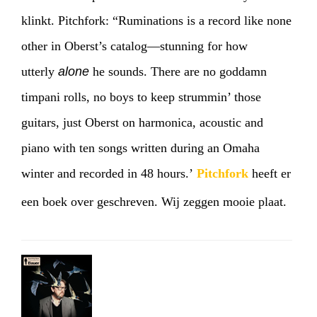
klinkt. Pitchfork: “Ruminations is a record like none
other in Oberst’s catalog—stunning for how
utterly
alone
he sounds. There are no goddamn
timpani rolls, no boys to keep strummin’ those
guitars, just Oberst on harmonica, acoustic and
piano with ten songs written during an Omaha
winter and recorded in 48 hours.’
Pitchfork
heeft er
een boek over geschreven. Wij zeggen mooie plaat.