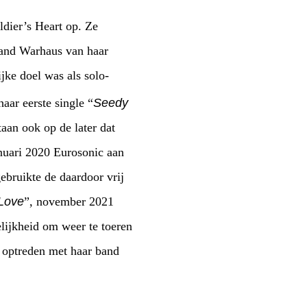
ldier’s Heart op. Ze
 band Warhaus van haar
ijke doel was als solo-
aar eerste single “
Seedy
aan ook op de later dat
anuari 2020 Eurosonic aan
gebruikte de daardoor vrij
Love
”, november 2021
lijkheid om weer te toeren
 optreden met haar band