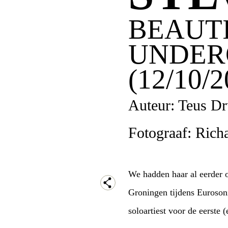
BEAUTI
UNDER
(12/10/2
Auteur: Teus Dr
Fotograaf: Rich
We hadden haar al eerder 
Groningen tijdens Euroson
soloartiest voor de eerste