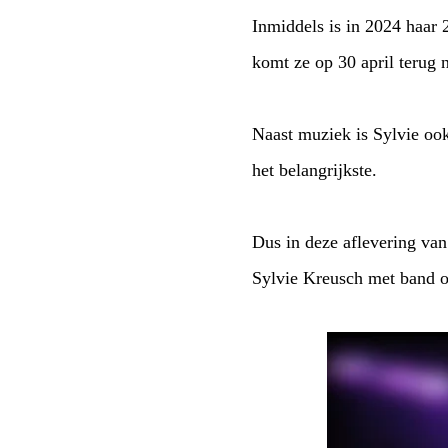
Inmiddels is in 2024 haar 
komt ze op 30 april terug 
Naast muziek is Sylvie oo
het belangrijkste.
Dus in deze aflevering va
Sylvie Kreusch met band op