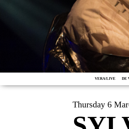
VERA/LIVE
DE 
Thursday 6 
SYL