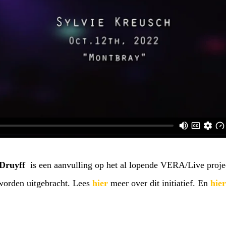
Druyff
is een aanvulling op het al lopende VERA/Live proje
 worden uitgebracht. Lees
hier
meer over dit initiatief. En
hier