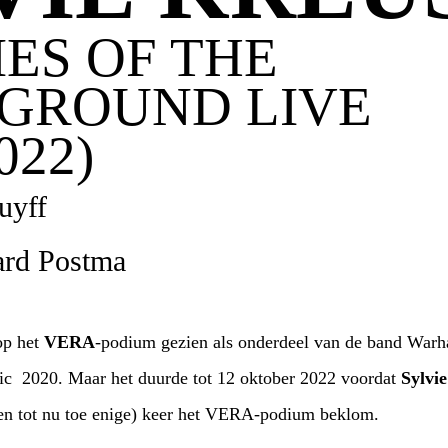
ES OF THE
GROUND LIVE
022)
uyff
ard Postma
op het
VERA
-podium gezien als onderdeel van de band Warha
ic 2020. Maar het duurde tot 12 oktober 2022 voordat
Sylvi
 (en tot nu toe enige) keer het VERA-podium beklom.