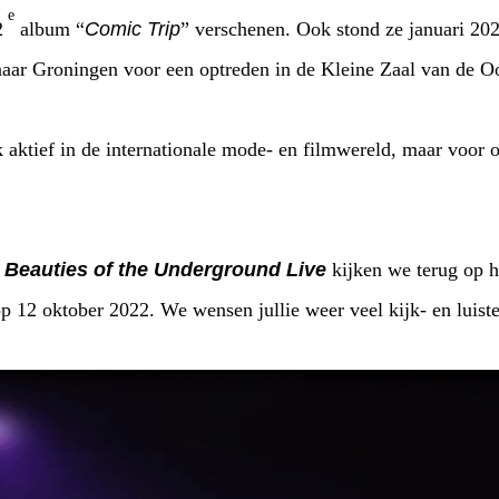
e
2
album “
Comic Trip
” verschenen. Ook stond ze januari 20
naar Groningen voor een optreden in de Kleine Zaal van de Oo
k aktief in de internationale mode- en filmwereld, maar voor
n
Beauties of the Underground Live
kijken we terug op 
 12 oktober 2022. We wensen jullie weer veel kijk- en luiste