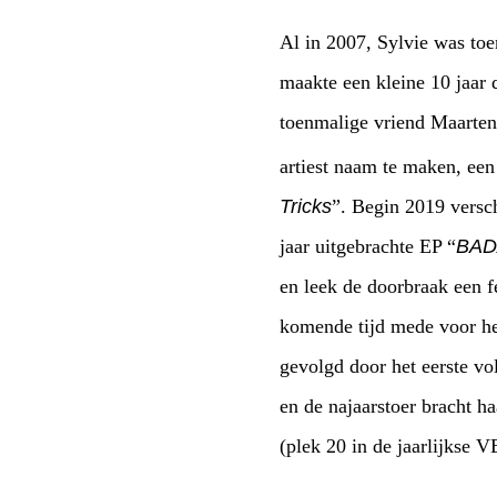
Al in 2007, Sylvie was toe
maakte een kleine 10 jaar 
toenmalige vriend Maarte
artiest naam te maken, een
Tricks
”. Begin 2019 versc
jaar uitgebrachte EP “
BAD
en leek de doorbraak een fe
komende tijd mede voor h
gevolgd door het eerste vo
en de najaarstoer bracht 
(plek 20 in de jaarlijkse 