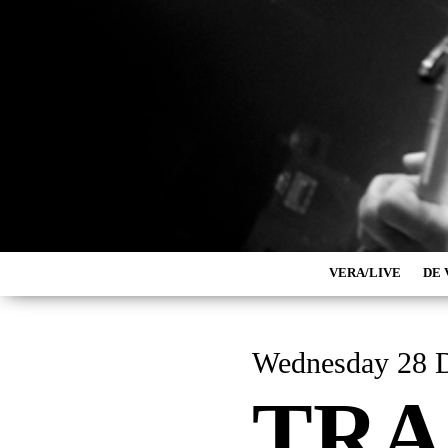
VERA/LIVE
DE 
Wednesday 28 
TRA