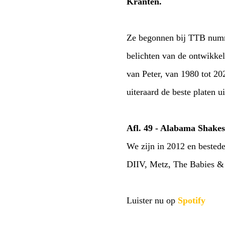
Kranten.
Ze begonnen bij TTB numme
belichten van de ontwikke
van Peter, van 1980 tot 20
uiteraard de beste platen u
Afl. 49 - Alabama Shakes
We zijn in 2012 en bested
DIIV, Metz, The Babies & 
Luister nu op
Spotify