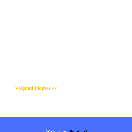
Volgend nieuws >>
Webdesign:
Shootmedia