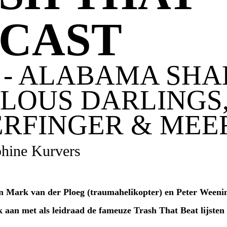
CAST
9 - ALABAMA SHA
LOUS DARLINGS
RFINGER & MEE
phine Kurvers
 Mark van der Ploeg (traumahelikopter) en Peter Weeni
k aan met als leidraad de fameuze Trash That Beat lijsten