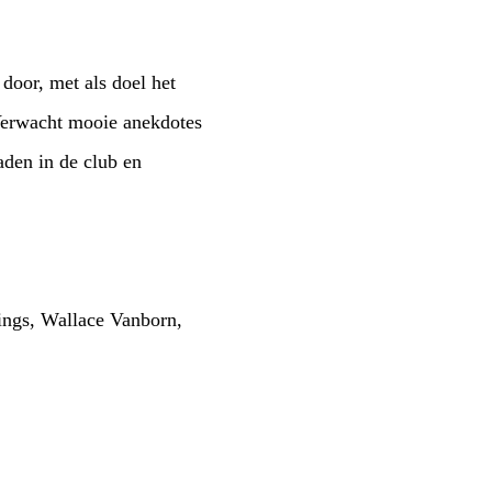
oor, met als doel het
Verwacht mooie anekdotes
aden in de club en
ings, Wallace Vanborn,