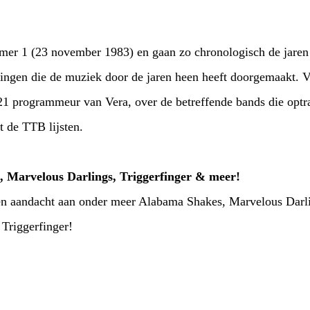
r 1 (23 november 1983) en gaan zo chronologisch de jaren d
lingen die de muziek door de jaren heen heeft doorgemaakt. 
21 programmeur van Vera, over de betreffende bands die optr
it de TTB lijsten.
, Marvelous Darlings, Triggerfinger & meer!
en aandacht aan onder meer Alabama Shakes, Marvelous Darl
Triggerfinger!