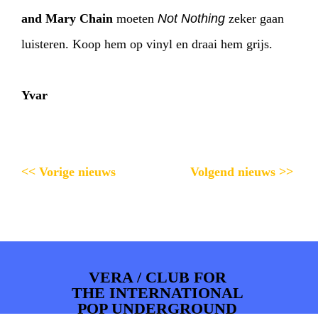
and Mary Chain
moeten
Not Nothing
zeker gaan
luisteren. Koop hem op vinyl en draai hem grijs.
Yvar
<< Vorige nieuws
Volgend nieuws >>
VERA / CLUB FOR
THE INTERNATIONAL
POP UNDERGROUND