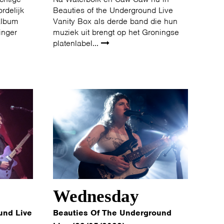
rdelijk
Beauties of the Underground Live
 album
Vanity Box als derde band die hun
inger
muziek uit brengt op het Groningse
platenlabel...
Wednesday
und Live
Beauties Of The Underground