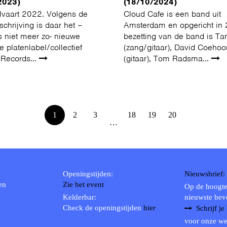
2023)
(18/10/2024)
lvaart 2022. Volgens de
Cloud Cafe is een band uit
chrijving is daar het –
Amsterdam en opgericht in
s niet meer zo- nieuwe
bezetting van de band is Tar
 platenlabel/collectief
(zang/gitaar), David Coehoo
Records...
(gitaar), Tom Radsma...
1
2
3
18
19
20
…
Openingstijden:
Nieuwsbrief:
en
Zie het event
Op de hoogte
Kelderbar:
nieuwste bev
Check de openingstijden
hier
Schrijf je
voor onze we