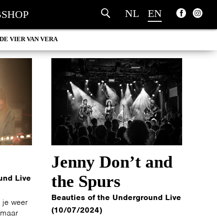
NL
EN
SHOP
DE VIER VAN VERA
Jenny Don’t and
the Spurs
und Live
Beauties of the Underground Live
 je weer
(10/07/2024)
 maar