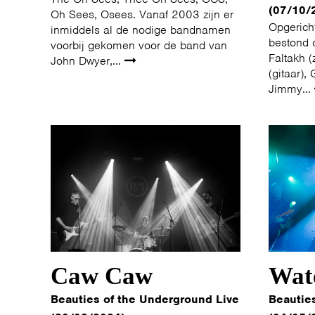
(07/10/
Oh Sees, Osees. Vanaf 2003 zijn er
Opgerich
inmiddels al de nodige bandnamen
bestond 
voorbij gekomen voor de band van
Faltakh (
John Dwyer,...
(gitaar),
Jimmy...
Caw Caw
Wat
Beauties of the Underground Live
Beautie