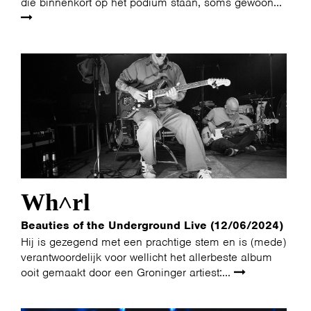
die binnenkort op het podium staan, soms gewoon...
Wh˄rl
Beauties of the Underground Live (12/06/2024)
Hij is gezegend met een prachtige stem en is (mede)
verantwoordelijk voor wellicht het allerbeste album
ooit gemaakt door een Groninger artiest:...