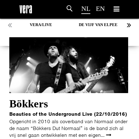
NL
EN
VERA/LIVE
DE VIJF VAN ELPEE
Bökkers
Beauties of the Underground Live (22/10/2016)
Opgericht in 2010 als coverband van Normaal onder
de naam “Bökkers Dut Normaal” is de band zich al
vrij snel gaan ontwikkelen met een eigen...