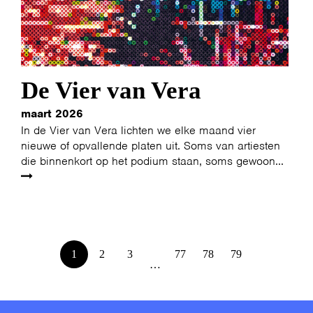
De Vier van Vera
maart 2026
In de Vier van Vera lichten we elke maand vier
nieuwe of opvallende platen uit. Soms van artiesten
die binnenkort op het podium staan, soms gewoon...
1
2
3
77
78
79
…