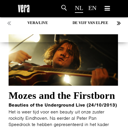
NL
EN
VERA/LIVE
DE VIJF VAN ELPEE
Mozes and the Firstborn
Beauties of the Underground Live (24/10/2013)
Het is weer tijd voor een beauty uit onze zuster
rockcity Eindhoven. Na eerder al Peter Pan
Speedrock te hebben gepresenteerd in het kader