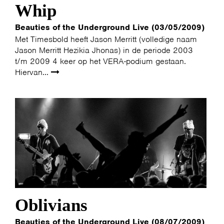
Whip
Beauties of the Underground Live (03/05/2009)
Met Timesbold heeft Jason Merritt (volledige naam
Jason Merritt Hezikia Jhonas) in de periode 2003
t/m 2009 4 keer op het VERA-podium gestaan.
Hiervan...
HOME
PROGRAMMA
ARTDIVISION
FOTO’S
NIEUWS
INFO
WEBSHOP
MIJN TICKETS
Oblivians
Beauties of the Underground Live (08/07/2009)