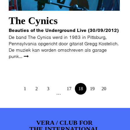
The Cynics
Beauties of the Underground Live (30/09/2012)
De band The Cynics werd in 1983 in Pittsburg,
Pennsylvania opgericht door gitarist Gregg Kostelich.
De muziek kan worden omschreven als garage
punk...
1
2
3
17
18
19
20
…
VERA / CLUB FOR
THE INTERNATIONAL