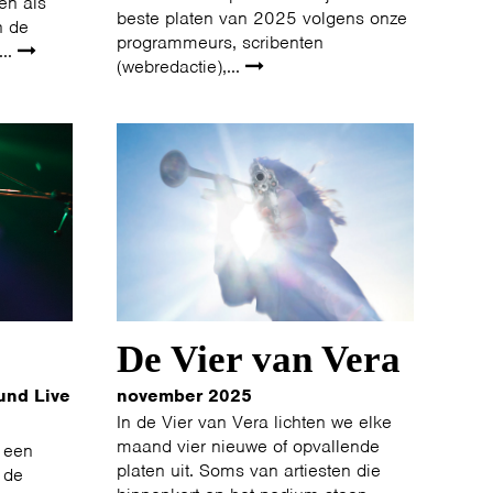
en als
beste platen van 2025 volgens onze
n de
programmeurs, scribenten
...
(webredactie),...
De Vier van Vera
und Live
november 2025
In de Vier van Vera lichten we elke
maand vier nieuwe of opvallende
 een
platen uit. Soms van artiesten die
 de