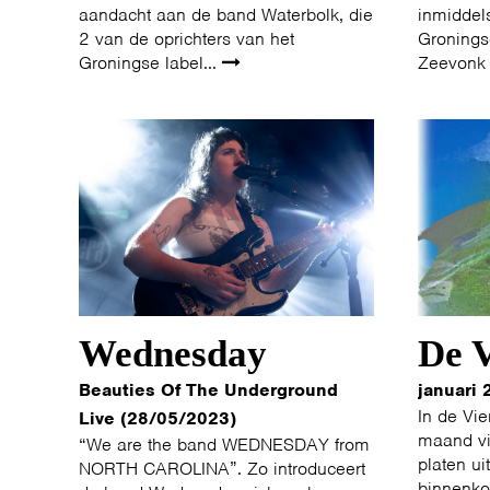
aandacht aan de band Waterbolk, die
inmiddel
2 van de oprichters van het
Groningse
Groningse label...
Zeevonk 
Wednesday
De V
Beauties Of The Underground
januari 
In de Vie
Live (28/05/2023)
maand vi
“We are the band WEDNESDAY from
platen ui
NORTH CAROLINA”. Zo introduceert
binnenko