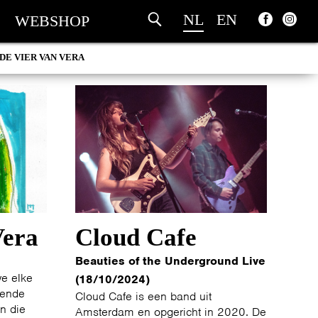
NL
EN
WEBSHOP
DE VIER VAN VERA
Vera
Cloud Cafe
Beauties of the Underground Live
we elke
(18/10/2024)
lende
Cloud Cafe is een band uit
en die
Amsterdam en opgericht in 2020. De