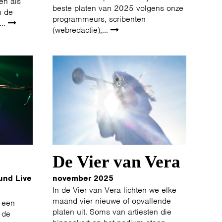
en als
beste platen van 2025 volgens onze
n de
programmeurs, scribenten
...
(webredactie),...
De Vier van Vera
und Live
november 2025
In de Vier van Vera lichten we elke
maand vier nieuwe of opvallende
 een
platen uit. Soms van artiesten die
 de