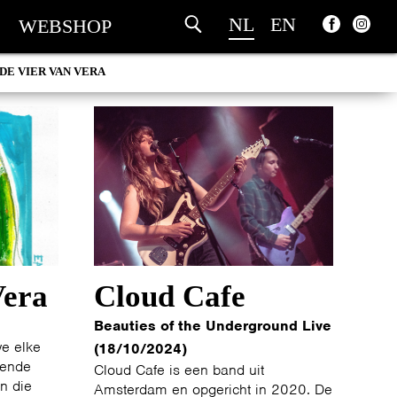
NL
EN
WEBSHOP
DE VIER VAN VERA
Vera
Cloud Cafe
Beauties of the Underground Live
we elke
(18/10/2024)
lende
Cloud Cafe is een band uit
en die
Amsterdam en opgericht in 2020. De