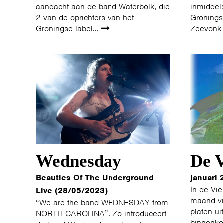
aandacht aan de band Waterbolk, die
inmiddel
2 van de oprichters van het
Groningse
Groningse label...
Zeevonk 
Wednesday
De V
Beauties Of The Underground
januari 
In de Vie
Live (28/05/2023)
maand vi
“We are the band WEDNESDAY from
platen ui
NORTH CAROLINA”. Zo introduceert
binnenko