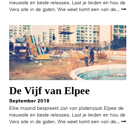
nieuwste en beste releases. Laat je leiden en hou de
Vera site in de gaten. Wie weet komt een van de...
HOME
PROGRAMMA
ARTDIVISION
FOTO’S
NIEUWS
INFO
WEBSHOP
MIJN TICKETS
De Vijf van Elpee
September 2018
Elke maand bespreekt Jan van platenzaak Elpee de
nieuwste en beste releases. Laat je leiden en hou de
Vera site in de gaten. Wie weet komt een van de...