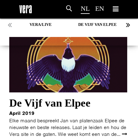
NL
EN
VERA/LIVE
DE VIJF VAN ELPEE
De Vijf van Elpee
April 2019
Elke maand bespreekt Jan van platenzaak Elpee de
nieuwste en beste releases. Laat je leiden en hou de
Vera site in de gaten. Wie weet komt een van de...