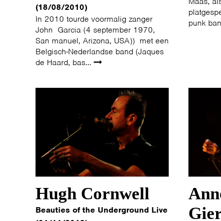
Maas, als
(18/08/2010)
platgespe
In 2010 tourde voormalig zanger
punk ban
John Garcia (4 september 1970,
San manuel, Arizona, USA)) met een
Belgisch-Nederlandse band (Jaques
de Haard, bas...
Hugh Cornwell
Ann
Gie
Beauties of the Underground Live