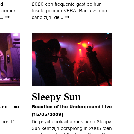
nd
2020 een frequente gast op hun
ptember
lokale podium VERA. Basis van de
...
band zijn de...
Sleepy Sun
und Live
Beauties of the Underground Live
(15/05/2009)
 heart”.
De psychedelische rock band Sleepy
Sun kent zijn oorsprong in 2005 toen