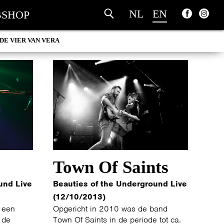
NL
EN
SHOP
DE VIER VAN VERA
Town Of Saints
und Live
Beauties of the Underground Live
(12/10/2013)
 een
Opgericht in 2010 was de band
 de
Town Of Saints in de periode tot ca.