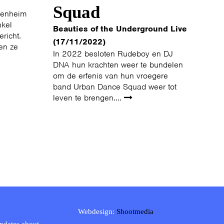
Squad
ttenheim
nkel
Beauties of the Underground Live
ericht.
(17/11/2022)
en ze
In 2022 besloten Rudeboy en DJ
DNA hun krachten weer te bundelen
om de erfenis van hun vroegere
band Urban Dance Squad weer tot
leven te brengen....
Webdesign:
Shootmedia